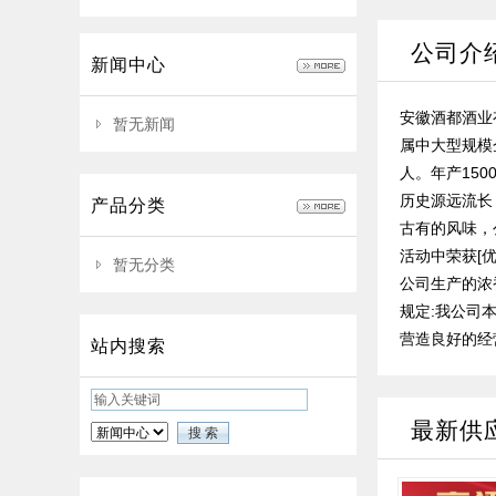
公司介
新闻中心
安徽酒都酒业
暂无新闻
属中大型规模
人。年产15
历史源远流长
产品分类
古有的风味，
活动中荣获[
暂无分类
公司生产的浓
规定:我公司
营造良好的经营
站内搜索
最新供