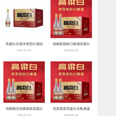
高粱白42度浓香型白酒招
纯粮新国标口粮酒高粱白
商
光瓶酒全国各地招商中
2024-01-16
2024-01-16
纯粮固态优级酒质高粱白
优质酒质高粱白光瓶酒诚
光瓶酒全国各地招商中
招全国各地市场代理商
2024-01-16
2024-01-16