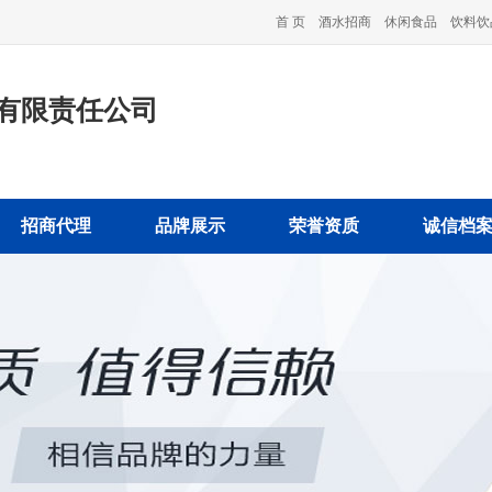
首 页
酒水招商
休闲食品
饮料饮
有限责任公司
招商代理
品牌展示
荣誉资质
诚信档