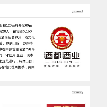
积120亩待开发60亩，
28人，销售团队150
美酒而扬名神州，酒文化
醇、厚的口感，亦保持
中在中原首届名酒**测评
同、守信用]企业，现本
作之规范进行，特做出如下
与各地代理商携手，共同