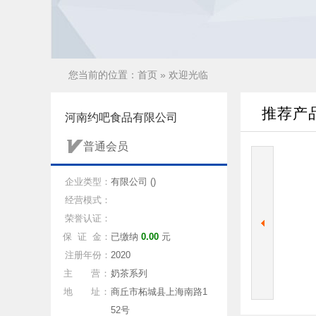
您当前的位置：
首页
» 欢迎光临
推荐产
河南约吧食品有限公司
普通会员
企业类型：
有限公司 ()
经营模式：
荣誉认证：
保 证 金：
已缴纳
0.00
元
注册年份：
2020
主 营：
奶茶系列
地 址：
商丘市柘城县上海南路1
52号