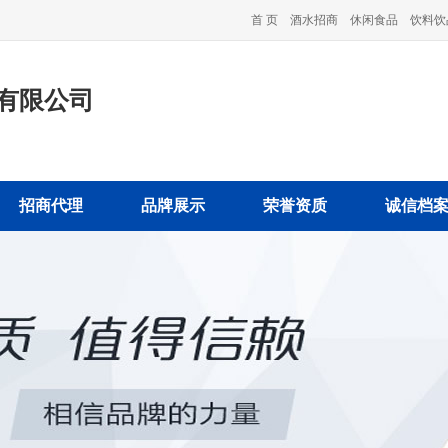
首 页
酒水招商
休闲食品
饮料饮
有限公司
招商代理
品牌展示
荣誉资质
诚信档