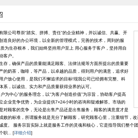
绍
有限公司尊崇“踏实、拼搏、责任”的企业精神，并以诚信、共赢、开
创造良好的办公环境，以全新的管理模式，完善的技术，周到的服
品质为生存根本，我们始终坚持用户至上 用心服务于客户，坚持用自
动客户。
生存，确保产品的质量能满足顾客、法律法规等方面所提出的质量要
产的奶茶，咖啡，等产品，以卓越的品质，得到用户的满意，追求好
用户放心使用，是我们不懈追求的目标!现我公司已经拥有完整、科
体系，以诚信、实力和产品质量获得业界的认可。
客户为中心”的服务理念，以“为客户创造价值”为宗旨，协助客户提高
立企业竞争优势，为企业提供7×24小时的咨询和疑难解答。市场的
是对顾客的竞争，无论是出售产品还是出售服务，顾客的满意度才是
成败的标准，所谓服务就是充分了解顾客，研究顾客心里，注重细节，改
诚度。 服务宗旨实际上就是服务工作的灵魂和核心，它是指导我们整个
... [
详细介绍
]