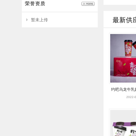
荣誉资质
最新供
暂未上传
约吧乌龙牛乳奶茶
2022-0