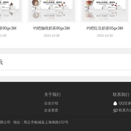
80gx3杯
约吧咖啡奶茶80gx3杯
约吧红豆奶茶65gx3杯
2-30
2021-12-30
2021-12-30
示
关于我们
联系我们
企业介绍
QQ交谈
企业资质
联系方
限公司
地址：商丘市柘城县上海南路152号