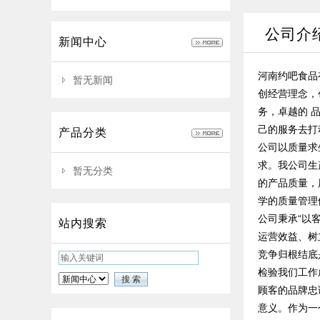
公司介
新闻中心
河南约吧食品
暂无新闻
创经营理念，
务，卓越的 
己的服务去打
产品分类
公司以质量求
求。我公司生
暂无分类
的产品质量，
学的质量管理
公司秉承“以
站内搜索
运营效益、树
竞争归根结底
检验我们工作
顾客的品牌忠
意义。作为一个职