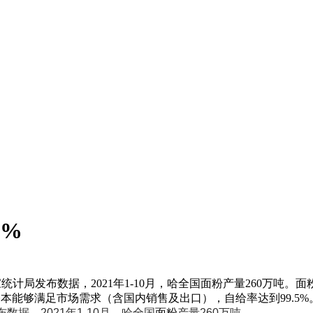
5%
家统计局发布数据，2021年1-10月，哈全国面粉产量260万吨
量基本能够满足市场需求（含国内销售及出口），自给率达到99.5
数据，2021年1-10月，哈全国
面粉
产量260万吨。