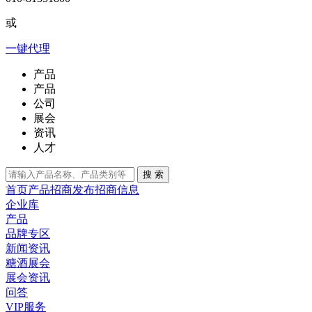
或
一键代理
产品
产品
公司
展会
资讯
人才
搜 索
首页
产品招商
发布招商信息
企业库
产品
品牌专区
新闻资讯
糖酒展会
展会资讯
问答
VIP服务