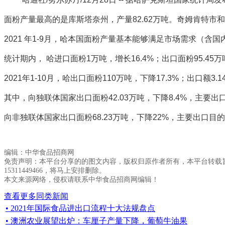
面粉产量最高的是库斯塔奈州，产量82.62万吨。奇姆肯特市
2021 年1-9月，哈本国面粉产量基本能够满足市场需求（含国
统计期内， 哈进口面粉1万吨，增长16.4%；出口面粉95.45万
2021年1-10月，哈出口面粉110万吨，下降17.3%；出口额3.
其中，向独联体国家出口面粉42.03万吨，下降8.4%，主
向非独联体国家出口面粉68.23万吨，下降22%，主要出口目的国
编辑：中华食品招商网
免责声明：本平台分享的的图文内容，版权归原作者所有，本平台转载
15311449466，将马上安排删除。
本文来源网络，侵权请联系中华食品招商网编辑！
查看更多同类新闻
• 2021年国际食品进出口流程十大法规盘点
• 澳洲农业展望出炉：车厘子产量下降，葡萄牛油果