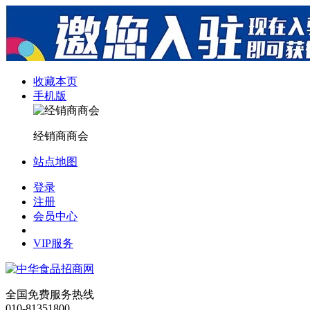
收藏本页
手机版
经销商商会
站点地图
登录
注册
会员中心
VIP服务
全国免费服务热线
010-81351800