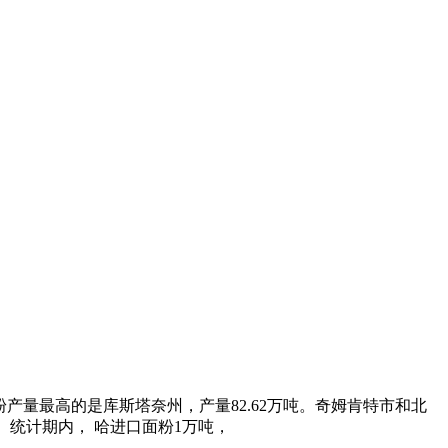
。面粉产量最高的是库斯塔奈州，产量82.62万吨。奇姆肯特市和北
%。统计期内， 哈进口面粉1万吨，