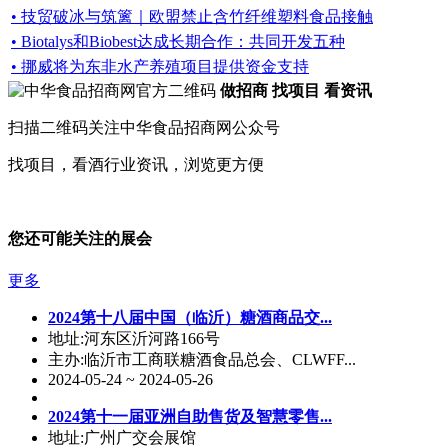
• 技贸破冰与筑篱｜欧盟禁止含竹纤维塑料食品接触
• Biotalys和Biobest达成长期合作：共同开发五种
• 挪威将为东非水产养殖项目提供资金支持
做招商 找项目 看资讯
扫描二维码关注中华食品招商网公众号
找项目，看酒行业资讯，浏览更方便
您还可能关注的展会
更多
2024第十八届中国（临沂）糖酒商品交...
地址:河东区沂河路166号
主办:临沂市工商联糖酒食品总会、CLWFF...
2024-05-24 ~ 2024-05-26
2024第十一届亚洲自助售货及智慧零售...
地址:广州广交会展馆