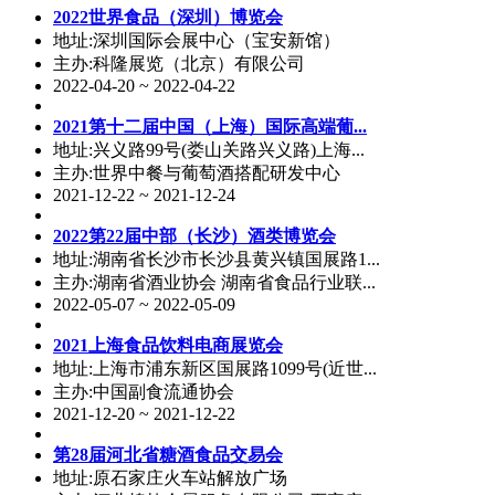
2022世界食品（深圳）博览会
地址:深圳国际会展中心（宝安新馆）
主办:科隆展览（北京）有限公司
2022-04-20 ~ 2022-04-22
2021第十二届中国（上海）国际高端葡...
地址:兴义路99号(娄山关路兴义路)上海...
主办:世界中餐与葡萄酒搭配研发中心
2021-12-22 ~ 2021-12-24
2022第22届中部（长沙）酒类博览会
地址:湖南省长沙市长沙县黄兴镇国展路1...
主办:湖南省酒业协会 湖南省食品行业联...
2022-05-07 ~ 2022-05-09
2021上海食品饮料电商展览会
地址:上海市浦东新区国展路1099号(近世...
主办:中国副食流通协会
2021-12-20 ~ 2021-12-22
第28届河北省糖酒食品交易会
地址:原石家庄火车站解放广场